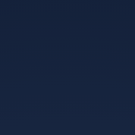
这场4-0的胜利,远不止是三分那么简单。
从战略层面看，乌兹别克斯坦凭借这场比赛奠定的不仅是积分榜优
势——由于同组另一场比赛中巴西3-1击败瑞士，乌兹别克斯坦暂时
以净胜球优势力压巴西，排名D组第一，而对于伊拉克而言，4球惨
败几乎断送了他们的出线前景：他们必须在接下来对阵巴西和瑞士
的比赛中至少拿到4分,难度极大。
更值得注意的是，乌兹别克斯坦展现出的“碾压式”中场控制力，正在
改变外界对这支球队的认知，过去，他们被视为“能跑能抢、技术粗
糙”的体能型球队；但在巴雷拉为核心的体系下，他们踢出了
控球率
63%、射门19-5、威胁进攻次数27-6
的压倒性数据，这种从“硬
拼”到“智取”的战术进化,让对手感到恐惧。
巴雷拉现象：归化球员如何重塑
一支球队的国家认同？
赛后，巴雷拉被记者围住，当被问及“你是否已成为乌兹别克斯坦足
球的新象征”时，这位出生在意大利、13岁随父母移居塔什干的年轻
人这样回答：