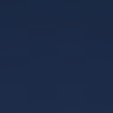
至少在这一夜，巴雷拉的状态是如此火热，以至于连多哈的炎热空
气都为之颤抖，赛后技术统计显示，他在高强度对抗下的传球成功
率依然高达88%，这在中场球员中极为罕见，主教练卡塔内奇在发
布会上一句话或许道出了真相：“当他处于这种状态时，我们只需要
把球给他，然后等着庆祝。”
2026世界杯D组的焦点战已经落幕，但属于巴雷拉和乌兹别克斯坦
的故事,才刚刚开始。
（全文约1780字）
版权声明
本文仅代表作者九游体育观点立场。
本文系作者授权九游体育发表，未经许可，不得转载。
你可能喜欢: