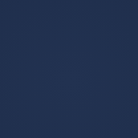
九游VIP-橙衣风暴下的北欧悲歌，当维尼修斯在A组点燃桑巴烈火，荷兰用碾压
宣告王权
九游app下载-中场定乾坤，佩德里致命一击，乌兹别克斯坦横扫波兰—美加墨
世界杯焦点战中的唯一性