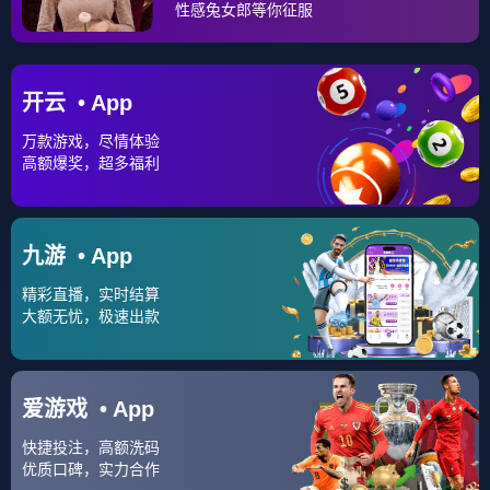
夹，他用一次匪夷所思的“马赛回旋”完成摆脱，随即左脚兜射远角入
网，皮球擦着立柱内侧飞入网窝时，伊拉克门将哈桑甚至没有做出
扑救动作——他根本来不及反应。
上半场结束，乌兹别克斯坦2-0领先，巴雷拉一传一射,主导了全部威
胁进攻。
碾压式下半场：数据背后的“降维
打击”
易边再战，乌兹别克斯坦主帅卡塔内奇做出了一个大胆决定：将巴
雷拉位置前提至前腰，彻底释放其进攻欲望,这一调整让伊拉克中场
彻底崩溃。
第57分钟，巴雷拉在右路与边卫形成撞墙配合后，低平球传中至后
点，跟进的阿利库洛夫铲射破门，3-0。
第73分钟，属于巴雷拉个人的“艺术家时刻”降临：他在中场左侧接到
长传，不等皮球落地，直接凌空垫向伊拉克防线身后，绍穆罗多夫
心领神会反越位成功，无私横传，巴雷拉包抄推射空门，这是他本
场第二粒进球，也是他个人能力的极致体现——从接球、调度到跑