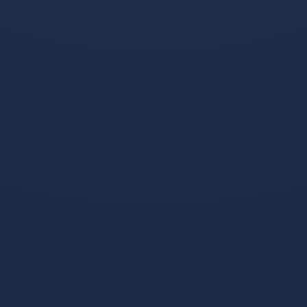
九游游戏-命运的齿轮，2026世界杯，德国对韩国的历史重演与登贝莱的中场定
海神针
九游娱乐-群雄逐鹿E组之巅—佩德里统治中场，墨西哥铁血破保加利亚，2026
世界杯强强对话书写唯一经典