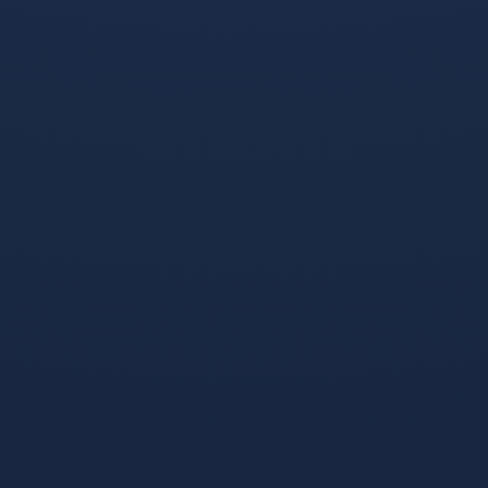
九游娱乐官方-铁幕下的蓝色闪电，2026世界杯B组，乌兹别克斯坦如何用强硬
对抗击穿奥地利，费利克斯一剑封喉
九游娱乐网页-唯一之役，布罗佐维奇与2026世界杯C组的命运交叉点
九游官网-绝杀之夜，2026世界杯F组巴西与英格兰的史诗对决，萨内成最大变
数
九游娱乐官方网站-诺伊尔之影，2026，福登的麦秆穹顶下，瑞典与塞尔维亚的
宿命独白
14
条评论