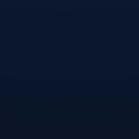
热评文章
九游体育直播-穆里尼奥：我有我的原则不想改变风
格适应别人
2025-10-05
九游VIP-包含泰国羽毛球队血洗丹麦羽毛球队，林
丹制霸全场的词条
2025-10-06
9you娱乐-独一时刻，当丹麦的童话与哈弗茨的救赎
在加时赛交织
2026-04-30
九游娱乐官方网站-独木难支，范弗利特爆发59分难
救主，步行者团队篮球击溃辽宁男篮
2026-04-29
九游app下载-狼啸九天刺蜂喉，森林狼火力全开，
杰伦格林演绎进攻教科书
2026-04-30