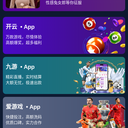
压制到不足七成，这在他们过去的比赛中前所未有。
数据显示,上半场芬兰的控球率仅为44%，但他们完成了12次射门
——比伊拉克多出8次，其中5次射正，全部来自禁区前沿的远射或
快速转移后的边路传中，这是一种极其高效的“压制”：不追求控球，
只追求威胁，伊拉克的门将哈立德·法赫德做出了四次世界级扑救，
但所有人都知道，芬兰的进球只是时间问题。
窒息时刻：当“压制”转化为“窒息”
比赛的转折点出现在第62分钟,伊拉克试图通过换人改变局面，换上
了速度更快的边锋阿里·阿德南，意图在两翼打开缺口，但芬兰的应
对堪称完美——他们的防线不退反进，整体阵型前移了整整十米。
第68分钟的一幕,成为本场比赛的经典画面：伊拉克中场核心穆罕默
德·阿里在己方禁区前沿接球，正准备转身发动长传，却发现身边瞬
间围上了三名芬兰球员，他试图护球，但芬兰中锋普基（那个曾经
在诺维奇城叱咤风云的男人）从身后完成了一次教科书式的抢断，
皮球滚到右边路，芬兰边锋洛德高速插上，在底线附近送出一记低
平传中。
伊拉克禁区内已经聚集了五名防守球员,但所有注意力都被前点的普